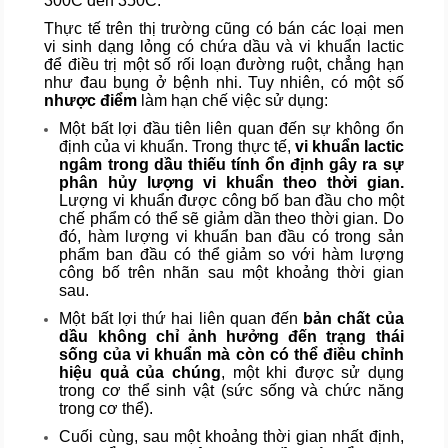
300C đến 350C.
Thực tế trên thị trường cũng có bán các loại men
vi sinh dạng lỏng có chứa dầu và vi khuẩn lactic
để điều trị một số rối loạn đường ruột, chẳng hạn
như đau bụng ở bệnh nhi. Tuy nhiên, có một số
nhược điểm
làm hạn chế việc sử dụng:
Một bất lợi đầu tiên liên quan đến sự không ổn
định của vi khuẩn. Trong thực tế,
vi khuẩn lactic
ngâm trong dầu thiếu tính ổn định gây ra sự
phân hủy lượng vi khuẩn theo thời gian.
Lượng vi khuẩn được công bố ban đầu cho một
chế phẩm có thể sẽ giảm dần theo thời gian. Do
đó, hàm lượng vi khuẩn ban đầu có trong sản
phẩm ban đầu có thể giảm so với hàm lượng
công bố trên nhãn sau một khoảng thời gian
sau.
Một bất lợi thứ hai liên quan đến
bản chất của
dầu không chỉ ảnh hưởng đến trạng thái
sống của vi khuẩn mà còn có thể điều chỉnh
hiệu quả của chúng
, một khi được sử dụng
trong cơ thể sinh vật (sức sống và chức năng
trong cơ thể).
Cuối cùng, sau một khoảng thời gian nhất định,