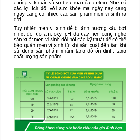
chống vi khuẩn và sự tiêu hóa của protein. Nhờ có
các lợi ích đối với sức khỏe mà ngày nay càng
ngày càng có nhiều các sản phẩm men vi sinh ra
đời.
Tuy nhiên men vi sinh dễ bị ảnh hưởng xấu bởi
nhiệt độ, độ ẩm, oxy, pH dạ dày nên công nghệ
sản xuất men vi sinh đòi hỏi các kỹ thuật để có thể
bảo quản men vi sinh từ khi sản xuất đến tận khi
sử dụng sản phẩm nhằm tăng độ ổn định, tăng
chất lượng sản phẩm.