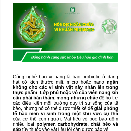
Công nghệ bao vi nang là bao probiotic ở dạng
hạt có kích thước mili, micro hoặc nano
ngăn
không cho các vi sinh vật này nhân lên trong
thực phẩm
.
Lớp phủ hoặc vỏ của viên nang kín
cần phải bán thấm,
mỏng nhưng chắc
để hỗ trợ
các điều kiện môi trường duy trì sự sống của tế
bào, nhưng nó có thể được thiết kế để
giải phóng
tế bào men vi sinh trong một khu vực cụ thể
của cơ thể con người. Vật liệu vỏ bọc bao gồm
nhiều loại
polymer, carbohydrate, chất béo và
sáp
tùy thuộc vào vật liệu lõi cần được bảo vệ.