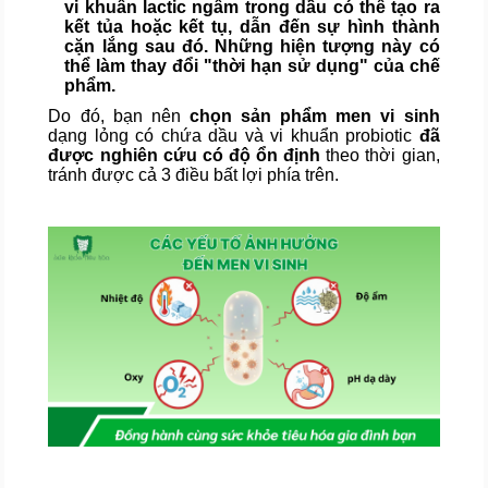
vi khuẩn lactic ngâm trong dầu có thể tạo ra
kết tủa hoặc kết tụ, dẫn đến sự hình thành
cặn lắng sau đó. Những hiện tượng này có
thể làm thay đổi "thời hạn sử dụng" của chế
phẩm.
Do đó, bạn nên
chọn sản phẩm men vi sinh
dạng lỏng có chứa dầu và vi khuẩn probiotic
đã
được nghiên cứu có độ ổn định
theo thời gian,
tránh được cả 3 điều bất lợi phía trên.