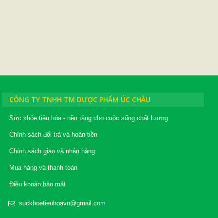
CÔNG TY TNHH TM DƯỢC PHẨM ÚC CHÂU
Sức khỏe tiêu hóa - nền tảng cho cuộc sống chất lượng
Chính sách đổi trả và hoàn tiền
Chính sách giao và nhận hàng
Mua hàng và thanh toán
Điều khoản bảo mật
suckhoetieuhoavn@gmail.com