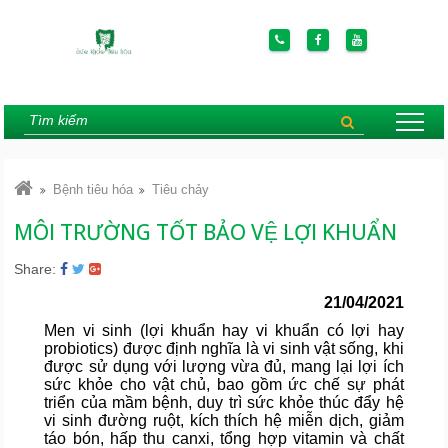
Bệnh tiêu hóa
Tiêu chảy
MÔI TRƯỜNG TỐT BẢO VỆ LỢI KHUẨN
Share:
21/04/2021
Men vi sinh (lợi khuẩn hay vi khuẩn có lợi hay
probiotics) được định nghĩa là vi sinh vật sống, khi
được sử dụng với lượng vừa đủ, mang lại lợi ích
sức khỏe cho vật chủ, bao gồm ức chế sự phát
triển của mầm bệnh, duy trì sức khỏe thúc đẩy hệ
vi sinh đường ruột, kích thích hệ miễn dịch, giảm
táo bón, hấp thu canxi, tổng hợp vitamin và chất