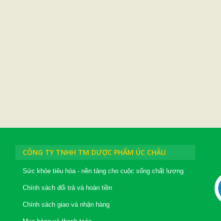
CÔNG TY TNHH TM DƯỢC PHẨM ÚC CHÂU
Sức khỏe tiêu hóa - nền tảng cho cuộc sống chất lượng
Chính sách đổi trả và hoàn tiền
Chính sách giao và nhận hàng