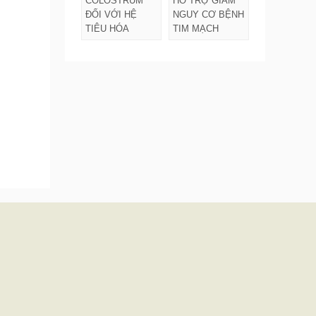
COLOSTRUM
HỖ TRỢ GIẢM
ĐỐI VỚI HỆ
NGUY CƠ BỆNH
TIÊU HÓA
TIM MẠCH