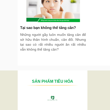
Tại sao bạn không thể tăng cân?
Những người gầy luôn muốn tăng cân để
sở hữu thân hình chuẩn, cân đối. Nhưng
tại sao có rất nhiều người ăn rất nhiều
vẫn không thể tăng cân?
SẢN PHẨM TIÊU HÓA