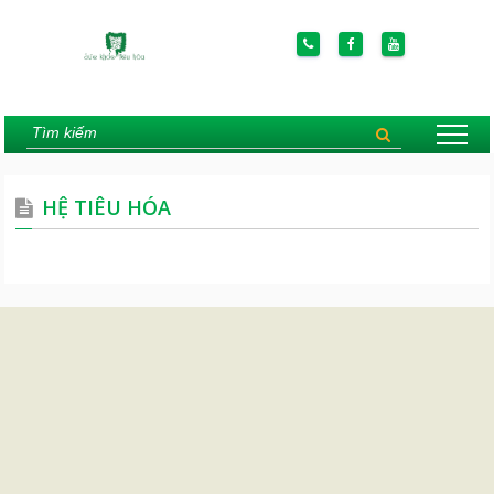
HỆ TIÊU HÓA