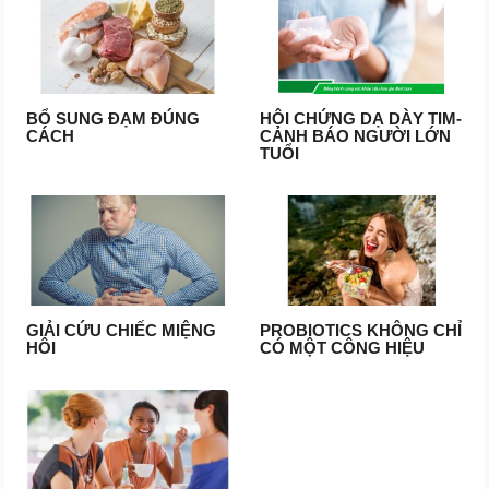
BỔ SUNG ĐẠM ĐÚNG
HỘI CHỨNG DẠ DÀY TIM-
CÁCH
CẢNH BÁO NGƯỜI LỚN
TUỔI
GIẢI CỨU CHIẾC MIỆNG
PROBIOTICS KHÔNG CHỈ
HÔI
CÓ MỘT CÔNG HIỆU