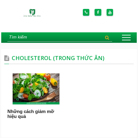
CHOLESTEROL (TRONG THỨC ĂN)
Những cách giảm mỡ
hiệu quả