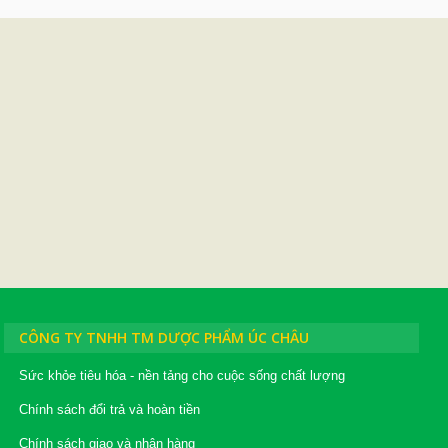
CÔNG TY TNHH TM DƯỢC PHẨM ÚC CHÂU
Sức khỏe tiêu hóa - nền tảng cho cuộc sống chất lượng
Chính sách đổi trả và hoàn tiền
Chính sách giao và nhận hàng