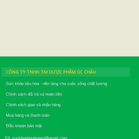
CÔNG TY TNHH TM DƯỢC PHẨM ÚC CHÂU
Sức khỏe tiêu hóa - nền tảng cho cuộc sống chất lượng
Chính sách đổi trả và hoàn tiền
Chính sách giao và nhận hàng
Mua hàng và thanh toán
Điều khoản bảo mật
suckhoetieuhoavn@gmail.com