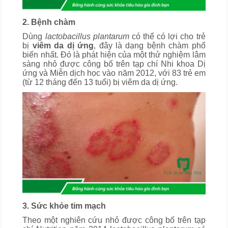
2. Bệnh chàm
Dùng
lactobacillus plantarum
có thể có lợi cho trẻ
bị
viêm da dị ứng
, đây là dạng bệnh chàm phổ
biến nhất. Đó là phát hiện của một thử nghiệm lâm
sàng nhỏ được công bố trên tạp chí Nhi khoa Dị
ứng và Miễn dịch học vào năm 2012, với 83 trẻ em
(từ 12 tháng đến 13 tuổi) bị viêm da dị ứng.
3. Sức khỏe tim mạch
Theo một nghiên cứu nhỏ được công bố trên tạp