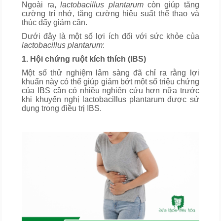
Ngoài ra,
lactobacillus plantarum
còn giúp tăng
cường trí nhớ, tăng cường hiệu suất thể thao và
thúc đẩy giảm cân.
Dưới đây là một số lợi ích đối với sức khỏe của
lactobacillus plantarum
:
1. Hội chứng ruột kích thích (IBS)
Một số thử nghiệm lâm sàng đã chỉ ra rằng lợi
khuẩn này có thể giúp giảm bớt một số triệu chứng
của IBS cần có nhiều nghiên cứu hơn nữa trước
khi khuyến nghị lactobacillus plantarum được sử
dụng trong điều trị IBS.