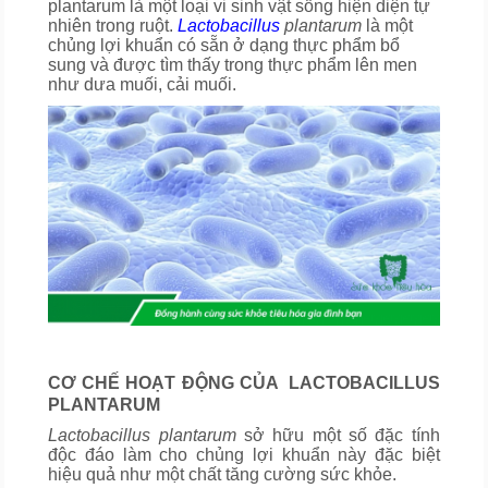
plantarum là một loại vi sinh vật sống hiện diện tự
nhiên trong ruột.
Lactobacillus
plantarum
là một
chủng lợi khuẩn có sẵn ở dạng thực phẩm bổ
sung và được tìm thấy trong thực phẩm lên men
như dưa muối, cải muối.
CƠ CHẾ HOẠT ĐỘNG CỦA LACTOBACILLUS
PLANTARUM
Lactobacillus plantarum
sở hữu một số đặc tính
độc đáo làm cho chủng lợi khuẩn này đặc biệt
hiệu quả như một chất tăng cường sức khỏe.