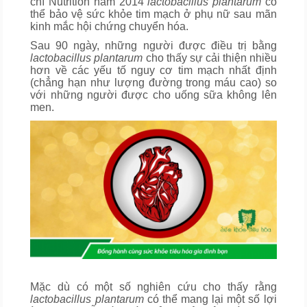
chí Nutrition năm 2014
lactobacillus plantarum
có
thể bảo vệ sức khỏe tim mạch ở phụ nữ sau mãn
kinh mắc hội chứng chuyển hóa.
Sau 90 ngày, những người được điều trị bằng
lactobacillus plantarum
cho thấy sự cải thiện nhiều
hơn về các yếu tố nguy cơ tim mạch nhất định
(chẳng hạn như lượng đường trong máu cao) so
với những người được cho uống sữa không lên
men.
Mặc dù có một số nghiên cứu cho thấy rằng
lactobacillus plantarum
có thể mang lại một số lợi