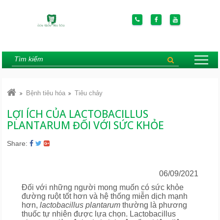
Bệnh tiêu hóa
Tiêu chảy
LỢI ÍCH CỦA LACTOBACILLUS
PLANTARUM ĐỐI VỚI SỨC KHỎE
Share:
06/09/2021
Đối với những người mong muốn có sức khỏe
đường ruột tốt hơn và hệ thống miễn dịch mạnh
hơn,
lactobacillus plantarum
thường là phương
thuốc tự nhiên được lựa chọn. Lactobacillus