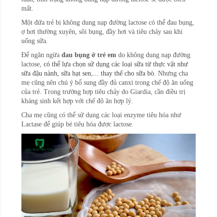
mất.
Một đứa trẻ bị không dung nạp đường lactose có thể đau bụng,
ợ hơi thường xuyên, sôi bụng, đầy hơi và tiêu chảy sau khi
uống sữa.
Để ngăn ngừa
đau bụng ở trẻ em
do không dung nạp đường
lactose,
có thể lựa chọn sử dụng các loại sữa từ thực vật như
sữa đậu nành, sữa hạt sen,... thay thế cho sữa bò
. Nhưng cha
mẹ cũng nên chú ý bổ sung đầy đủ canxi trong chế độ ăn uống
của trẻ. Trong trường hợp tiêu chảy do Giardia, cần điều trị
kháng sinh kết hợp với chế độ ăn hợp lý.
Cha mẹ cũng có thể sử dụng các loại enzyme tiêu hóa như
Lactase để giúp bé tiêu hóa được lactose.