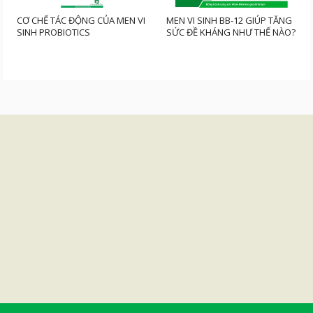
CƠ CHẾ TÁC ĐỘNG CỦA MEN VI
MEN VI SINH BB-12 GIÚP TĂNG
SINH PROBIOTICS
SỨC ĐỀ KHÁNG NHƯ THẾ NÀO?