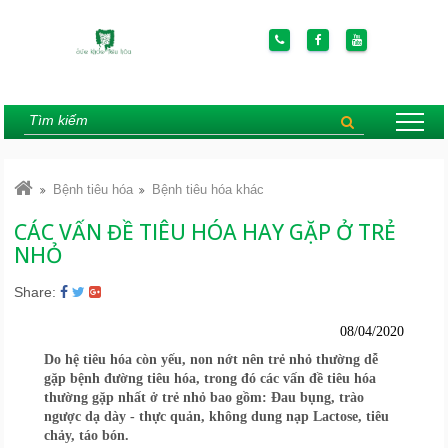
Bệnh tiêu hóa
Bệnh tiêu hóa khác
CÁC VẤN ĐỀ TIÊU HÓA HAY GẶP Ở TRẺ
NHỎ
Share:
08/04/2020
Do hệ tiêu hóa còn yếu, non nớt nên trẻ nhỏ thường dễ
gặp bệnh đường tiêu hóa, trong đó các vấn đề tiêu hóa
thường gặp nhất ở trẻ nhỏ bao gồm: Đau bụng, trào
ngược dạ dày - thực quản, không dung nạp Lactose, tiêu
chảy, táo bón.