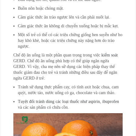
Buồn nôn hoặc chóng mặt.
Cảm giác thức ăn trào ngược lên và cần phải nuốt lại.
Cảm giác thức ăn không di chuyển xuống hoặc bị mắc kẹt.
Một số trẻ có thể có các triệu chứng giống hen suyễn như ho
hay khò khè, hoặc các triệu chứng này nặng hơn do trào
ngược.
Chế độ ăn uống là một phần quan trọng trong việc
kiểm soát
GERD. Chế độ ăn uống phù hợp có thể giúp ngăn ngừa
GERD. Vì vậy, cha mẹ nên sử dụng các biện pháp thay thế
thuốc giảm đau cho trẻ và tránh những điều sau đây để ngăn
ngừa GERD ở trẻ:
Tránh sử dụng thực phẩm cay, có tính axit hoặc chua, cam
quýt, nước táo, nước uống có ga, chocolate và cam thảo.
Tuyệt đối tránh dùng các loại thuốc như aspirin, ibuprofen
và các sản phẩm có chứa cồn.