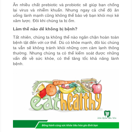
Ăn nhiều chất prebiotic và probiotic sẽ giúp bạn chống
lại virus và nhiễm khuẩn. Nhưng ngay cả chế độ ăn
uống lành mạnh cũng không thể bảo vệ bạn khỏi mọi kẻ
xâm lược. Đôi khi chúng ta bị ốm.
Làm thế nào để không bị bệnh?
Tất nhiên, chúng ta không thể nào ngăn chặn hoàn toàn
bệnh tật đến với cơ thể. Dù có khỏe mạnh, đôi lúc chúng
ta vẫn sẽ không tránh khỏi những cơn cảm lạnh thông
thường. Nhưng chúng ta có thể kiểm soát được những
vấn đề về sức khỏe, có thể tăng tốc khả năng lành
bệnh.