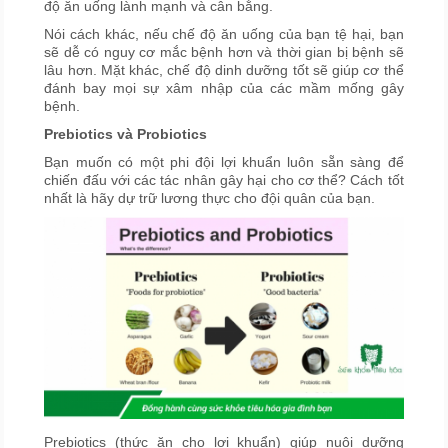
độ ăn uống lành mạnh và cân bằng.
Nói cách khác, nếu chế độ ăn uống của bạn tệ hại, bạn
sẽ dễ có nguy cơ mắc bệnh hơn và thời gian bị bệnh sẽ
lâu hơn. Mặt khác, chế độ dinh dưỡng tốt sẽ giúp cơ thể
đánh bay mọi sự xâm nhập của các mầm mống gây
bệnh.
Prebiotics và Probiotics
Bạn muốn có một phi đội lợi khuẩn luôn sẵn sàng để
chiến đấu với các tác nhân gây hại cho cơ thể? Cách tốt
nhất là hãy dự trữ lương thực cho đội quân của bạn.
Prebiotics (thức ăn cho lợi khuẩn) giúp nuôi dưỡng