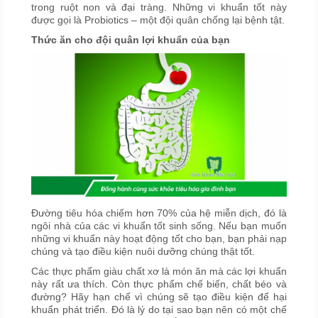
trong ruột non và đại tràng. Những vi khuẩn tốt này
được gọi là Probiotics – một đội quân chống lại bệnh tật.
Thức ăn cho đội quân lợi khuẩn của bạn
Đường tiêu hóa chiếm hơn 70% của hệ miễn dịch, đó là
ngôi nhà của các vi khuẩn tốt sinh sống. Nếu bạn muốn
những vi khuẩn này hoạt động tốt cho bạn, bạn phải nạp
chúng và tạo điều kiện nuôi dưỡng chúng thật tốt.
Các thực phẩm giàu chất xơ là món ăn mà các lợi khuẩn
này rất ưa thích. Còn thực phẩm chế biến, chất béo và
đường? Hãy hạn chế vì chúng sẽ tạo điều kiện để hại
khuẩn phát triển. Đó là lý do tại sao bạn nên có một chế