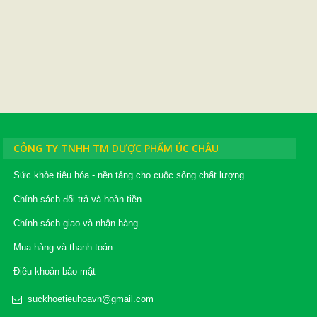
CÔNG TY TNHH TM DƯỢC PHẨM ÚC CHÂU
Sức khỏe tiêu hóa - nền tảng cho cuộc sống chất lượng
Chính sách đổi trả và hoàn tiền
Chính sách giao và nhận hàng
Mua hàng và thanh toán
Điều khoản bảo mật
suckhoetieuhoavn@gmail.com