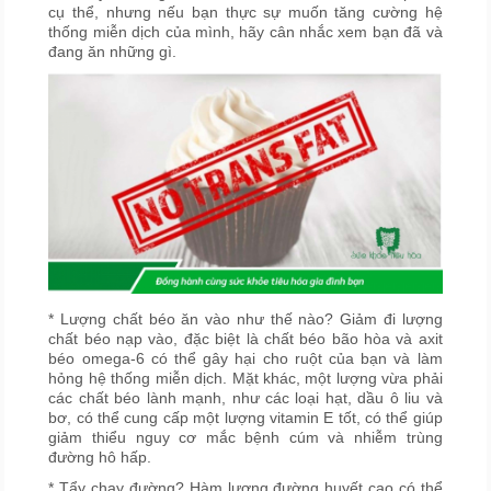
cụ thể, nhưng nếu bạn thực sự muốn tăng cường hệ
thống miễn dịch của mình, hãy cân nhắc xem bạn đã và
đang ăn những gì.
* Lượng chất béo ăn vào như thế nào? Giảm đi lượng
chất béo nạp vào, đặc biệt là chất béo bão hòa và axit
béo omega-6 có thể gây hại cho ruột của bạn và làm
hỏng hệ thống miễn dịch. Mặt khác, một lượng vừa phải
các chất béo lành mạnh, như các loại hạt, dầu ô liu và
bơ, có thể cung cấp một lượng vitamin E tốt, có thể giúp
giảm thiểu nguy cơ mắc bệnh cúm và nhiễm trùng
đường hô hấp.
* Tẩy chay đường? Hàm lượng đường huyết cao có thể