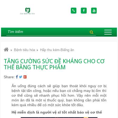
Bệnh tiêu hóa
Hấp thu kém-Biếng ăn
TĂNG CƯỜNG SỨC ĐỀ KHÁNG CHO CƠ
THỂ BẰNG THỰC PHẨM
Share:
Ăn uống đúng cách sẽ giúp bạn thoát khỏi nguy cơ bị
bệnh tật tấn công, hoặc nếu bạn có chẳng may bị ốm thì
cơ thể cũng sẽ nhanh phục hồi hơn. Vậy nên mỗi một
món ăn đã là một vị thuốc quý, bạn không cần phải tốn
kém quá nhiều để có một sức khỏe tốt đâu.
Hệ miễn dịch là người vệ sĩ tốt nhất bảo vệ cơ thể